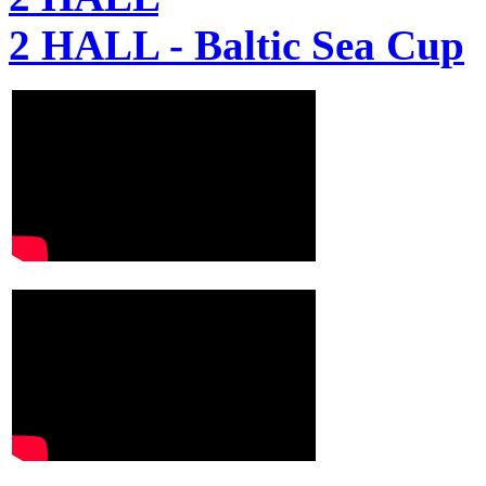
2 HALL - Baltic Sea Cup