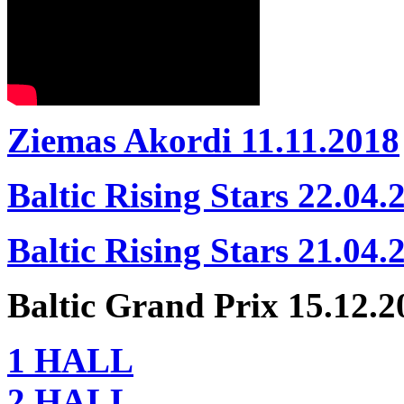
Ziemas Akordi 11.11.2018
Baltic Rising Stars 22.04.
Baltic Rising Stars 21.04.
Baltic Grand Prix 15.12.2
1 HALL
2 HALL