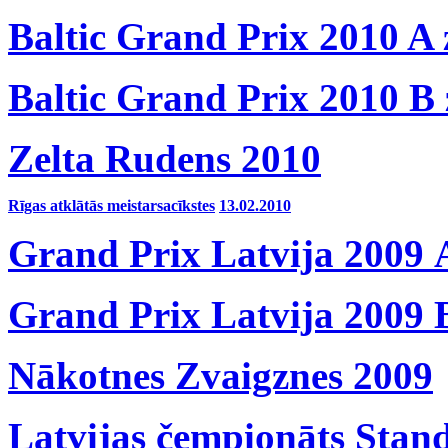
Baltic Grand Prix 2010 A 
Baltic Grand Prix 2010 B 
Zelta Rudens 2010
Rīgas atklātās meistarsacī
kstes
13.02.20
10
Grand Prix Latvija 2009 A
Grand Prix Latvija 2009 B
Nākotnes Zvaigznes 2009
Latvijas čempionāts Stan