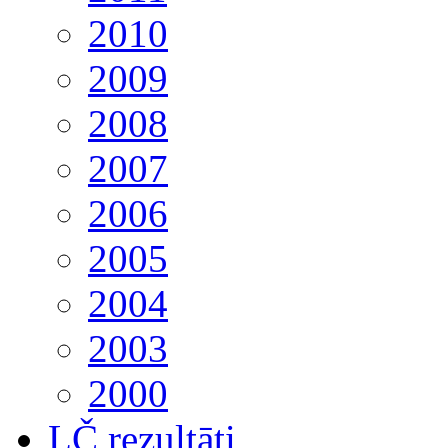
2010
2009
2008
2007
2006
2005
2004
2003
2000
LČ rezultāti