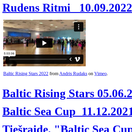
Rudens Ritmi 10.09.202
Baltic Rising Stars 2022
from
Andris Rudaks
on
Vimeo
.
Baltic Rising Stars 05.06.
Baltic Sea Cup 11.12.202
Tiešraide. "Baltic Sea Cu