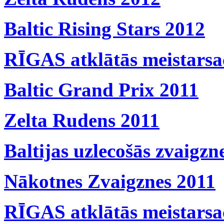
Baltic Rising Stars 2012
RĪGAS atklātās meistarsa
Baltic Grand Prix 2011
Zelta Rudens 2011
Baltijas uzlecošās zvaigzn
Nākotnes Zvaigznes 2011
RĪGAS atklātās meistarsa