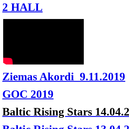
2 HALL
Ziemas Akordi 9.11.2019
GOC 2019
Baltic Rising Stars 14.04.