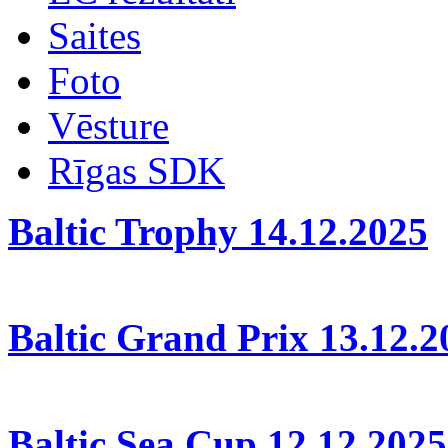
Saites
Foto
Vēsture
Rīgas SDK
Baltic Trophy 14.12.2025
Baltic Grand Prix 13.12.2
Baltic Sea Cup 12.12.2025