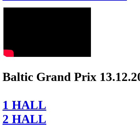
Baltic Grand Prix 13.12.2
1 HALL
2 HALL