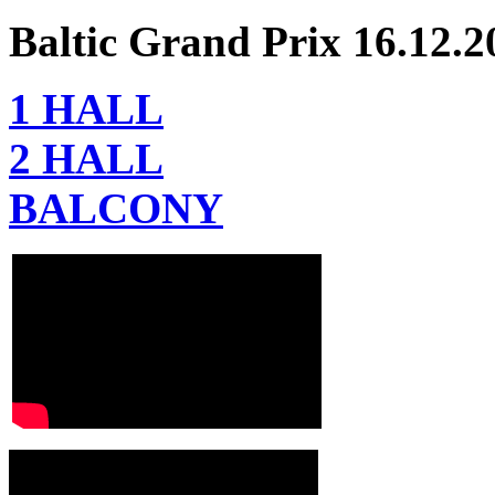
Baltic Grand Prix 16.12.2
1 HALL
2 HALL
BALCONY