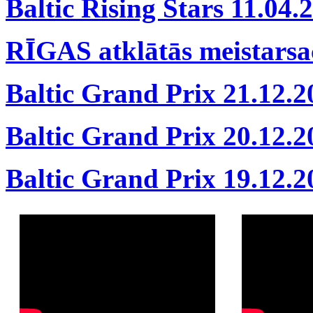
Baltic Rising Stars 11.04.
RĪGAS atklātās meistarsa
Baltic Grand Prix 21.12.2
Baltic Grand Prix 20.12.2
Baltic Grand Prix 19.12.2