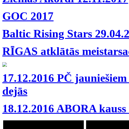
GOC 2017
Baltic Rising Stars 29.04.
RĪGAS atklātās meistarsac
17.12.2016 PČ jauniešiem
dejās
18.12.2016 ABORA kauss 